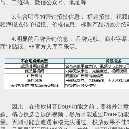
号、二维码、微信公众号、地址等。
3.包含明显的营销招揽信息： 标题招揽、视频
频海报或传单招揽、价格信息、标题产品功效介绍
4.明显的品牌营销信息： 品牌定帧、商业字幕
商业贴纸、非官方入库音乐等。
因此，在投放抖音Dou+功能之前，要格外注意
题。精心挑选合适的视频，然后才能通过Dou+功
量。否则可能会遭遇审核无法通过、投放效果不佳