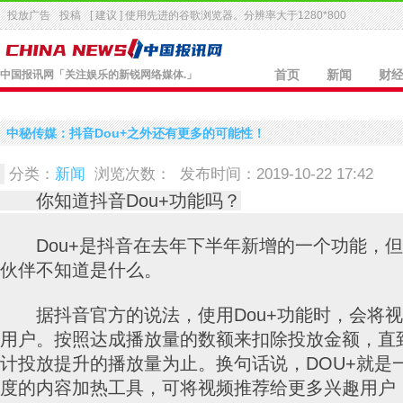
投放广告
投稿
[ 建议 ] 使用先进的
谷歌浏览器
。分辨率大于1280*800
中国报讯网
「关注娱乐的新锐网络媒体.」
首页
新闻
财
中秘传媒：抖音Dou+之外还有更多的可能性！
分类：
新闻
浏览次数：
发布时间：2019-10-22 17:42
你知道抖音Dou+功能吗？
Dou+是抖音在去年下半年新增的一个功能，但
伙伴不知道是什么。
据抖音官方的说法，使用Dou+功能时，会将视
用户。按照达成播放量的数额来扣除投放金额，直
计投放提升的播放量为止。换句话说，DOU+就是
度的内容加热工具，可将视频推荐给更多兴趣用户