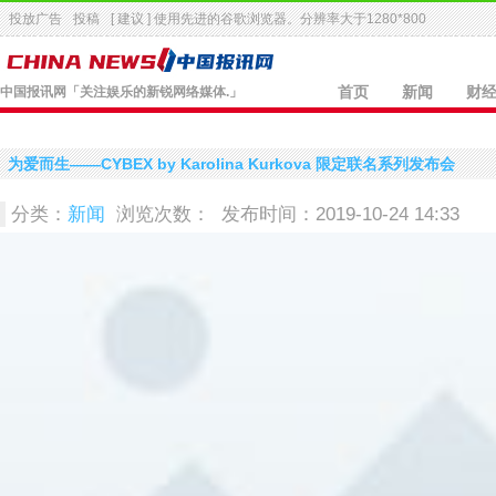
投放广告
投稿
[ 建议 ] 使用先进的
谷歌浏览器
。分辨率大于1280*800
中国报讯网
「关注娱乐的新锐网络媒体.」
首页
新闻
财
为爱而生——CYBEX by Karolina Kurkova 限定联名系列发布会
分类：
新闻
浏览次数：
发布时间：2019-10-24 14:33