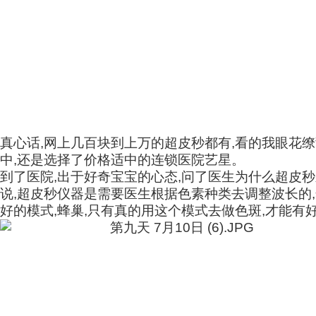
真心话,网上几百块到上万的超皮秒都有,看的我眼花缭
中,还是选择了价格适中的连锁医院艺星。
到了医院,出于好奇宝宝的心态,问了医生为什么超皮秒
说,超皮秒仪器是需要医生根据色素种类去调整波长的
好的模式,蜂巢,只有真的用这个模式去做色斑,才能有