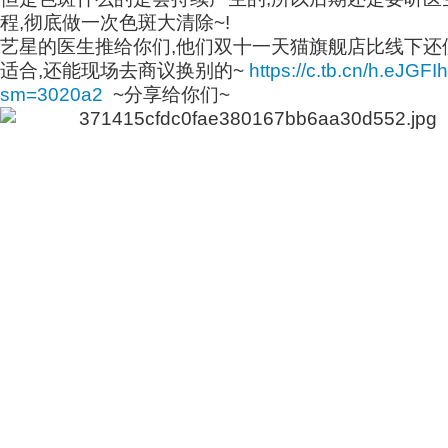
程,彻底做一次色斑大清除~!
艺星的医生推给你们,他们双十一天猫旗舰店比线下还
适合,还能现场去商议换别的~
https://c.tb.cn/h.eJGF
sm=3020a2
~分享给你们~