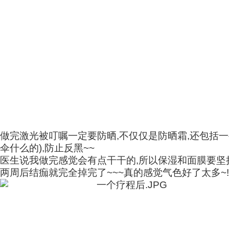
做完激光被叮嘱一定要防晒,不仅仅是防晒霜,还包括一
伞什么的),防止反黑~~
医生说我做完感觉会有点干干的,所以保湿和面膜要坚
两周后结痂就完全掉完了~~~真的感觉气色好了太多~!