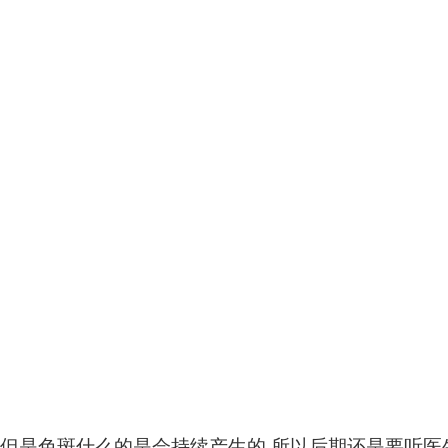
但是色斑什么的是会持续产生的,所以后期还是要听医