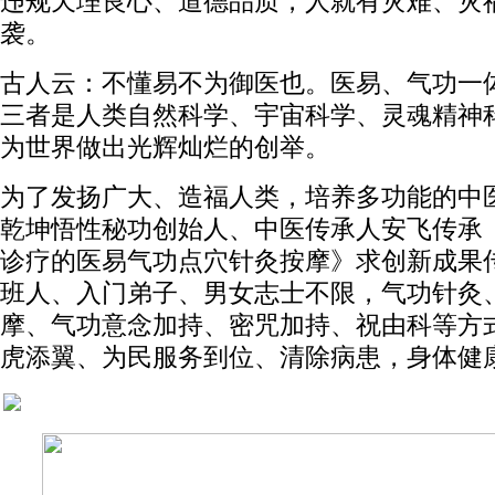
违规天理良心、道德品质，人就有灾难、灾
袭。
古人云：不懂易不为御医也。医易、气功一
三者是人类自然科学、宇宙科学、灵魂精神
为世界做出光辉灿烂的创举。
为了发扬广大、造福人类，培养多功能的中
乾坤悟性秘功创始人、中医传承人安飞传承
诊疗的医易气功点穴针灸按摩》求创新成果
班人、入门弟子、男女志士不限，气功针灸
摩、气功意念加持、密咒加持、祝由科等方
虎添翼、为民服务到位、清除病患，身体健