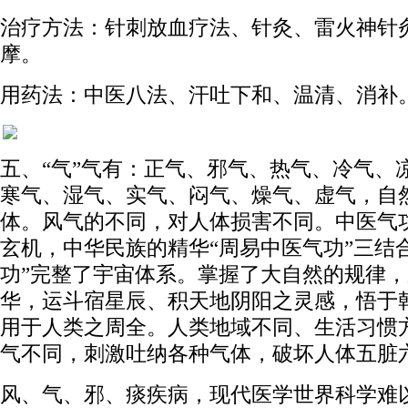
治疗方法：针刺放血疗法、针灸、雷火神针
摩。
用药法：中医八法、汗吐下和、温清、消补
五、“气”气有：正气、邪气、热气、冷气、
寒气、湿气、实气、闷气、燥气、虚气，自
体。风气的不同，对人体损害不同。中医气
玄机，中华民族的精华“周易中医气功”三结
功”完整了宇宙体系。掌握了大自然的规律
华，运斗宿星辰、积天地阴阳之灵感，悟于
用于人类之周全。人类地域不同、生活习惯
气不同，刺激吐纳各种气体，破坏人体五脏
风、气、邪、痰疾病，现代医学世界科学难