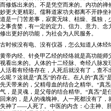
而修炼出来的。不是凭空而来的。内功的禅
妙更大更精彩。儒释道家功夫都离不开静坐
道是一门苦差事，寂寞无味、枯燥、孤独，
之事贪婪，有一定的定力、信力、意力、念
修出更好的功能，为社会为人民服务。
古时候没有电、没有仪器，怎么知道人体经
黄帝内经、针灸甲乙经的经络就是高功能师
视看出来的。人体的十二经脉、奇经八脉发
人活着有经络存在，人死后就没有了，查不
么呢？这就是“真炁”的存在。在人的“真炁”
先天带来的，父精母血的结合之精华。“真炁”--
气，是灵魂，是父母的结合精华。“真炁”是
回来的，是人的魂魄神。人一死都没有了，
失神了-----人死了。中医的内含：心主神、