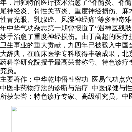
年，用独特的医疗技术治愈了“脊髓炎、脊
尾神经炎、骨性关节炎、重度神经损伤、麻
性青光眼、乳腺癌、风湿神经痛”等多种奇难怪
年中华气功杂志第一期曾报道了“遇神医残肢
妙手治愈了重度神经损伤。由于高超的医疗
卫生事业的重大贡献，九四年已被载入中国
大辞典，在临床医学专科取得丰硕成果，北
药科学研究院授予最高荣誉称号。特色诊疗
究员。
主要著作：中华乾坤悟性密功 医易气功点
中医非药物疗法的诊断与治疗 中医保健与
所获荣誉：特色诊疗专家、高级研究员。中