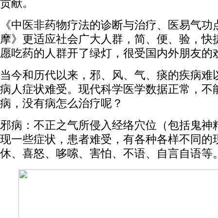
贡献。
《中医非药物疗法的诊断与治疗、医易气功
摩》更适应社会广大人群，简、便、验，快
愿吃药的人群开了绿灯，很受国内外朋友的
当今和历代以来，邪、风、气、痰的疾病难
病人症状难受。现代科学医学数据正常，不
病，没有病怎么治疗呢？
邪病：不正之气所侵入经络穴位（包括鬼神
现一些症状，患者难受，有各种各样不同的
休、喜怒、哆嗦、害怕、不语、自言自语等