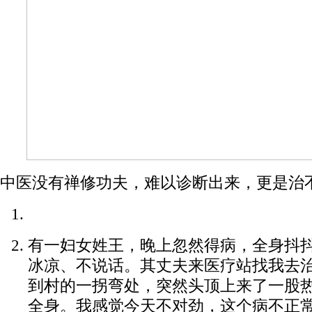
中医没有禅修功夫，难以诊断出来，更是治
有一妇女姓王，晚上忽然得病，全身抖
冰凉、不说话。其丈夫来医疗站找我去
到村的一拐弯处，突然头顶上来了一股
全身。我感觉今天不对劲，这个病不正