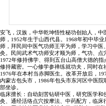
安飞，汉族，中华乾坤悟性秘功创始人，中
师，1952年生于山西代县。1968年初中毕
师，拜民间中医气功师王平为师，学习中医
灸。民间武术气功师安才顺为师，气功、点
1972年修持佛学、得到五台山高僧大德的指
修持藏密。一心修学参禅练就功夫，同时在
1976年在本村当赤脚医生。改革开放后，19
内蒙古包头市，1986年包头市东河区中医院
部坐诊。
临床擅长：自幼刻苦钻研中医，研究医学和
灸、通经活络点穴按摩法、中药配方，临床