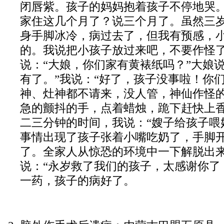
闭唇紫。孩子的妈妈抱着孩子不停地哭
家住这几个月了？说三个月了。虽然三
身手脚冰冷，病过去了，但我有预感，
的。我说把小孩子放过来吧，不要作怪
说：“大娘，你们家有黄裱纸吗？”大娘说
有了。”我说：“好了，孩子没事啦！你
神、灶神都不请来，没人管，神仙作怪的
急的颤抖的手，点着蜡烛，跪下赶快上
二三分钟的时间，我说：“嫂子给孩子喂
事情出现了孩子张着小嘴吃奶了，手脚
了。全家人从惊恐的环境中一下解脱出
说：“永岁救了我们的孩子，太感谢你了
一药，孩子的病好了。