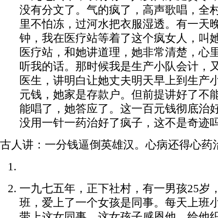
没有分文了。气的疯了，高声歌唱，全
里不怕冻，过河水把衣服湿透。有一天
钟，我在医疗站等着了这个疯女人，叫
医疗站，和她讲道理，她非常清楚，心
听我的话。那时候我是生产小队会计，
医生，讲明白让她丈夫明天早上到生产
元钱，她家是存款户。但前提讲好了不
能唱了，她答应了。这一百元钱彻底治
没用一针一药治好了疯子，这不是奇迹
古人讲：一分钱逼倒英雄汉。心病还得心药
一九七五年，正下社村，有一男孩25岁
班，爱上了一个女孩是同事。每天上班
带上这女同事，这女孩子感恩他，给他