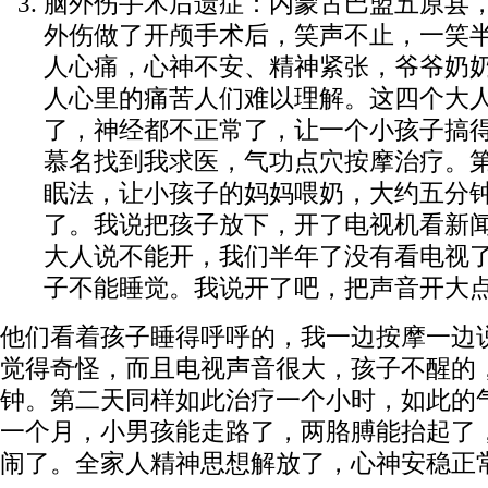
脑外伤手术后遗症：内蒙古巴盟五原县
外伤做了开颅手术后，笑声不止，一笑
人心痛，心神不安、精神紧张，爷爷奶
人心里的痛苦人们难以理解。这四个大
了，神经都不正常了，让一个小孩子搞
慕名找到我求医，气功点穴按摩治疗。
眠法，让小孩子的妈妈喂奶，大约五分
了。我说把孩子放下，开了电视机看新
大人说不能开，我们半年了没有看电视
子不能睡觉。我说开了吧，把声音开大
他们看着孩子睡得呼呼的，我一边按摩一边
觉得奇怪，而且电视声音很大，孩子不醒的，
钟。第二天同样如此治疗一个小时，如此的
一个月，小男孩能走路了，两胳膊能抬起了
闹了。全家人精神思想解放了，心神安稳正