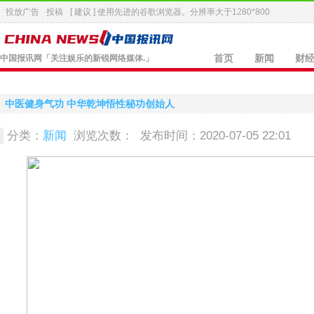
投放广告
投稿
[ 建议 ] 使用先进的
谷歌浏览器
。分辨率大于1280*800
中国报讯网
「关注娱乐的新锐网络媒体.」
首页
新闻
财
中医健身气功 中华乾坤悟性秘功创始人
分类：
新闻
浏览次数：
发布时间：2020-07-05 22:01