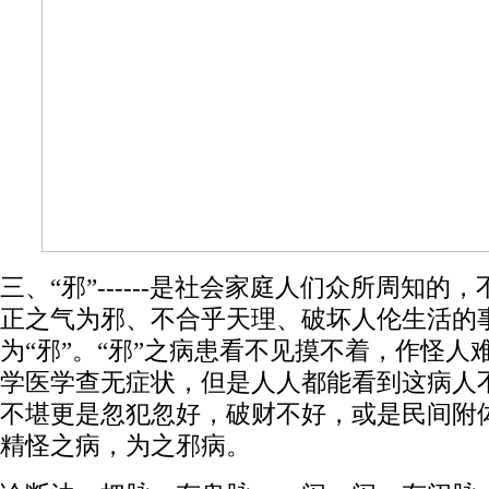
三、“邪”------是社会家庭人们众所周知的
正之气为邪、不合乎天理、破坏人伦生活的
为“邪”。“邪”之病患看不见摸不着，作怪人
学医学查无症状，但是人人都能看到这病人
不堪更是忽犯忽好，破财不好，或是民间附
精怪之病，为之邪病。