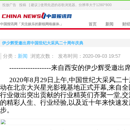
投放广告
投稿
[ 建议 ] 使用先进的
谷歌浏览器
。分辨率大于1280*800
中国报讯网
「关注娱乐的新锐网络媒体.」
首页
新闻
财
伊少辉受邀出席中国世纪大采风二十周年庆典
分类：
新闻
浏览次数：
发布时间：2020-09-03 19:57
------------------来自西安的伊少辉受邀
2020年8月29日上午,中国世纪大采风二
动在北京大兴星光影视基地正式开幕,来自全
行业做出突出贡献的行业精英们齐聚一堂,交
的精彩人生、行业经验,以及近十年来快速发
步。