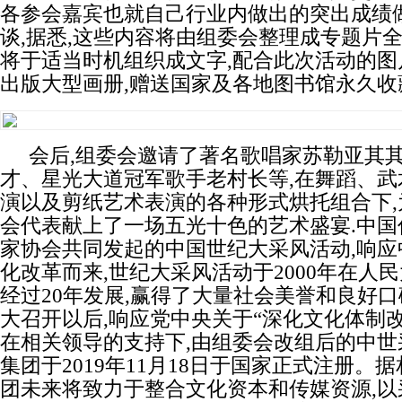
各参会嘉宾也就自己行业内做出的突出成绩
谈,据悉,这些内容将由组委会整理成专题片全
将于适当时机组织成文字,配合此次活动的图
出版大型画册,赠送国家及各地图书馆永久收
会后,组委会邀请了著名歌唱家苏勒亚其
才、星光大道冠军歌手老村长等,在舞蹈、武
演以及剪纸艺术表演的各种形式烘托组合下,
会代表献上了一场五光十色的艺术盛宴.中国
家协会共同发起的中国世纪大采风活动,响应
化改革而来,世纪大采风活动于2000年在人民
经过20年发展,赢得了大量社会美誉和良好口
大召开以后,响应党中央关于“深化文化体制改
在相关领导的支持下,由组委会改组后的中世
集团于2019年11月18日于国家正式注册。据
团未来将致力于整合文化资本和传媒资源,以