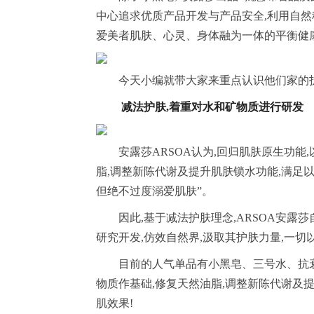
中心追求优质产品开发与产品安全,利用自然
爱美者肌肤、心灵、身体融为一体的平衡健
今天小编就带大家来重点认识他们家的
减法护肤
,
着重对水和矿物质进行研发
安露莎ARSOA认为,回归肌肤原生功
脂,调整新陈代谢及提升肌肤锁水功能,满足以
但绝不过度溺爱肌肤”。
因此,基于减法护肤理念,ARSOA安露莎
研究开发,仿效自然界,汲取其护肤力量,一
目前的人气单品有小黑皂、三号水、抗
物质作基础,修复天然油脂,调整新陈代谢及
肌效果!