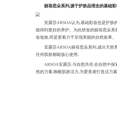
丽蓓思朵系列
,
源于护肤品理念的基础彩
安露莎ARSOA认为,基础彩妆也是护
能得到更好的养护。为此研发的丽蓓思朵系
妆妆效,而是更着力于呈现美丽的自然效果。
安露莎ARSOA丽蓓思朵系列,成分天然
任何肌肤都能放心使用。
ARSOA安露莎,与自然共存,在自然中探
然的力量,唤醒肌肤活力,为爱美者打造活力素