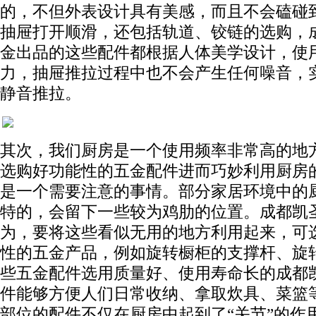
的，不但外表设计具有美感，而且不会磕碰
抽屉打开顺滑，还包括轨道、铰链的选购，
金出品的这些配件都根据人体美学设计，使
力，抽屉推拉过程中也不会产生任何噪音，
静音推拉。
其次，我们厨房是一个使用频率非常高的地
选购好功能性的五金配件进而巧妙利用厨房
是一个需要注意的事情。部分家居环境中的
特的，会留下一些较为鸡肋的位置。成都凯
为，要将这些看似无用的地方利用起来，可
性的五金产品，例如旋转橱柜的支撑杆、旋
些五金配件选用质量好、使用寿命长的成都
件能够方便人们日常收纳、拿取炊具、菜篮
部位的配件不仅在厨房中起到了“关节”的作