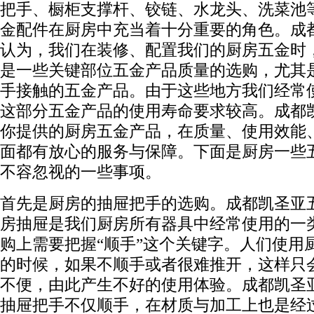
把手、橱柜支撑杆、铰链、水龙头、洗菜池
金配件在厨房中充当着十分重要的角色。成
认为，我们在装修、配置我们的厨房五金时
是一些关键部位五金产品质量的选购，尤其
手接触的五金产品。由于这些地方我们经常
这部分五金产品的使用寿命要求较高。成都
你提供的厨房五金产品，在质量、使用效能
面都有放心的服务与保障。下面是厨房一些
不容忽视的一些事项。
首先是厨房的抽屉把手的选购。成都凯圣亚
房抽屉是我们厨房所有器具中经常使用的一
购上需要把握“顺手”这个关键字。人们使用
的时候，如果不顺手或者很难推开，这样只
不便，由此产生不好的使用体验。成都凯圣
抽屉把手不仅顺手，在材质与加工上也是经