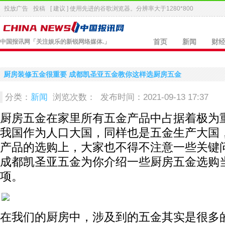
投放广告
投稿
[ 建议 ] 使用先进的
谷歌浏览器
。分辨率大于1280*800
中国报讯网
「关注娱乐的新锐网络媒体.」
首页
新闻
财
厨房装修五金很重要 成都凯圣亚五金教你这样选厨房五金
分类：
新闻
浏览次数：
发布时间：2021-09-13 17:37
厨房五金在家里所有五金产品中占据着极为
我国作为人口大国，同样也是五金生产大国
产品的选购上，大家也不得不注意一些关键
成都凯圣亚五金为你介绍一些厨房五金选购
项。
在我们的厨房中，涉及到的五金其实是很多