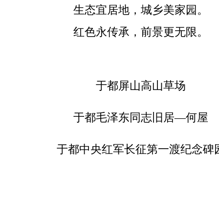
生态宜居地，城乡美家园。
红色永传承，前景更无限。
于都屏山高山草场
于都毛泽东同志旧居—何屋
于都中央红军长征第一渡纪念碑