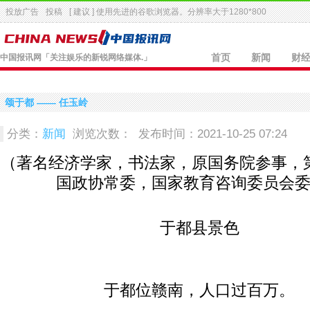
投放广告
投稿
[ 建议 ] 使用先进的
谷歌浏览器
。分辨率大于1280*800
中国报讯网
「关注娱乐的新锐网络媒体.」
首页
新闻
财
颂于都 —— 任玉岭
分类：
新闻
浏览次数：
发布时间：2021-10-25 07:24
（著名经济学家，书法家，原国务院参事，
国政协常委，国家教育咨询委员会
于都县景色
于都位赣南，人口过百万。