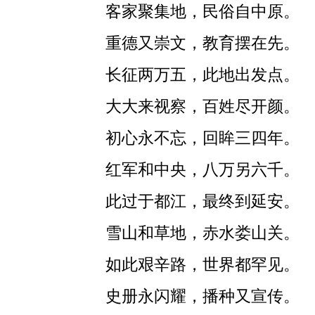
客家聚集地，民俗自中原。
重德又崇文，教育摆在先。
长征两万五，此地出发点。
大大来视察，百姓尽开颜。
初心永不忘，回眸三四年。
红军和中央，八万另六千。
此过于都江，最终到延安。
雪山和草地，赤水娄山关。
如此艰辛路，世界都罕见。
史册永闪耀，播种又宣传。