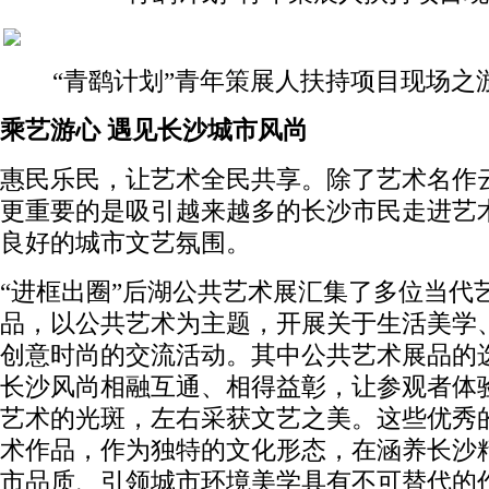
“青鹞计划”青年策展人扶持项目现场之
乘艺游心
遇见
长沙城市风尚
惠民乐民，让艺术全民共享。除了艺术名作
更重要的是吸引越来越多的长沙市民走进艺
良好的城市文艺氛围。
“进框出圈”后湖公共艺术展汇集了多位当代
品，以公共艺术为主题，开展关于生活美学
创意时尚的交流活动。其中公共艺术展品的
长沙风尚相融互通、相得益彰，让参观者体
艺术的光斑，左右采获文艺之美。这些优秀
术作品，作为独特的文化形态，在涵养长沙
市品质、引领城市环境美学具有不可替代的