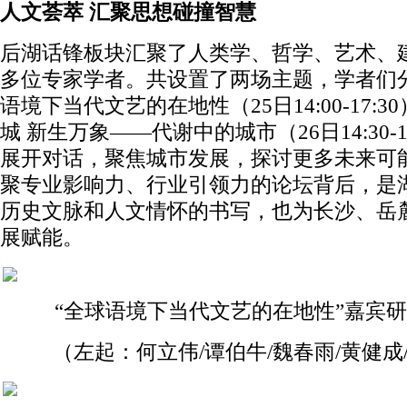
人文荟萃 汇聚思想碰撞智慧
后湖话锋板块汇聚了人类学、哲学、艺术、
多位专家学者。共设置了两场主题，学者们
语境下当代文艺的在地性（25日14:00-17:3
城 新生万象——代谢中的城市（26日14:30-1
展开对话，聚焦城市发展，探讨更多未来可
聚专业影响力、行业引领力的论坛背后，是
历史文脉和人文情怀的书写，也为长沙、岳
展赋能。
“全球语境下当代文艺的在地性”嘉宾
（左起：何立伟/谭伯牛/魏春雨/黄健成