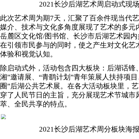
2021长沙后湖艺术周启动式现
此次艺术周为期7天，汇聚了百余件现当代
媒介、技术与文化多角度展现了艺术的多元
岳麓区文化馆/图书馆、长沙市后湖艺术园内
在引领市民参与的同时，使之产生对文化艺
体验和视觉认知。
除启动式外，活动包含四大板块：后湖话锋、
湘”邀请展、“青鹞计划”青年策展人扶持项目
圈”后湖公共艺术展。在各大活动板块里，
穿了人民节日的主旨，充分展现艺术节城市
萃、全民共享的特点。
2021长沙后湖艺术周分板块海