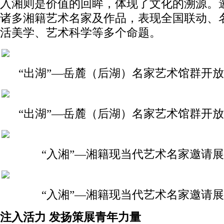
入湘则是价值的回眸，体现了文化的溯源。
诸多湘籍艺术名家及作品，表现全国联动、
活美学、艺术科学等多个命题。
“出湖”—岳麓（后湖）名家艺术馆群开
“出湖”—岳麓（后湖）名家艺术馆群开
“入湘”—湘籍现当代艺术名家邀请
“入湘”—湘籍现当代艺术名家邀请
注入活力 发扬策展青年力量