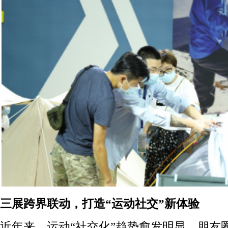
三展跨界联动，打造“运动社交”新体验
近年来，运动“社交化”趋势愈发明显，朋友圈