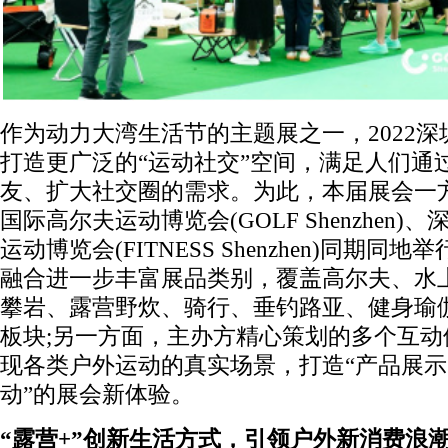
作为动力大湾生活节的主题展之一，2022深
打造更广泛的“运动社交”空间，满足人们通
友、扩大社交圈的需求。为此，本届展会一
国际高尔夫运动博览会(GOLF Shenzhen)
运动博览会(FITNESS Shenzhen)同期同
融合进一步丰富展品类别，覆盖高尔夫、水
攀岩、露营野炊、骑行、垂钓路亚、健身瑜
板块;另一方面，主办方精心策划的多个互动
现各类户外运动的真实场景，打造“产品展示
动”的展会新体验。
“露营+”创新生活方式，引领户外新消费浪