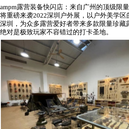
ampm露营装备快闪店：来自广州的顶级限
将重磅来袭2022深圳户外展，以户外美学区
深圳，为众多露营爱好者带来多款限量珍藏
绝对是极致玩家不容错过的打卡圣地。