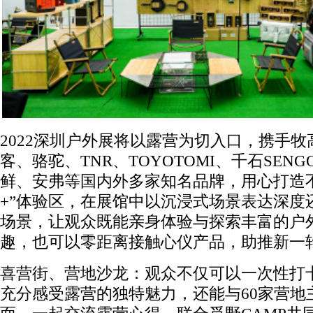
2022深圳户外展将以露营为切入口，携手牧
客、骆驼、TNR、TOYOTOMI、千石SENG
鲜、安弗等国内外多家知名品牌，用心打造
+”体验区，在展馆中以沉浸式场景表达深度
场景，让观众既能亲身体验与探索丰富的户
趣，也可以零距离接触心仪产品，助推新一
喜营街、营地沙龙：观众不仅可以一次性打卡
充分感受露营的独特魅力，还能与60家营地