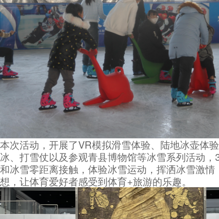
本次活动，开展了VR模拟滑雪体验、陆地冰壶体
冰、打雪仗以及参观青县博物馆等冰雪系列活动，3
和冰雪零距离接触，体验冰雪运动，挥洒冰雪激情
想，让体育爱好者感受到体育+旅游的乐趣。