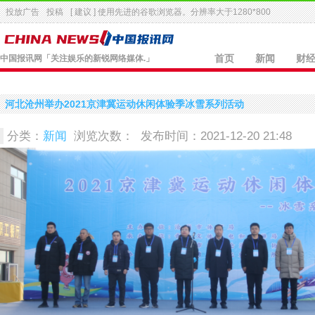
投放广告
投稿
[ 建议 ] 使用先进的
谷歌浏览器
。分辨率大于1280*800
中国报讯网
「关注娱乐的新锐网络媒体.」
首页
新闻
财
河北沧州举办2021京津冀运动休闲体验季冰雪系列活动
分类：
新闻
浏览次数：
发布时间：2021-12-20 21:48