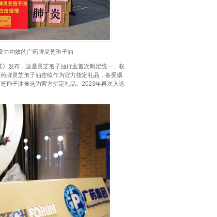
疫力功效的广药牌灵芝孢子油
标准》发布，这是灵芝孢子油行业首次制定统一、权
，广药牌灵芝孢子油连续作为官方指定礼品，备受瞩
灵芝孢子油被选为官方指定礼品。2023年再次入选