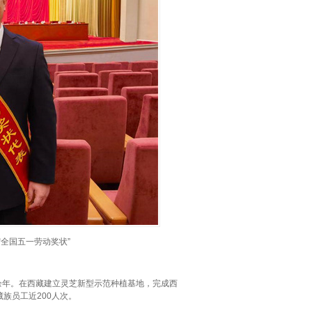
全国五一劳动奖状”
余年。在西藏建立灵芝新型示范种植基地，完成西
藏族员工近200人次。