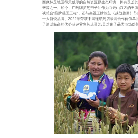
西藏林芝地区得天独厚的自然资源原生态环境，拥有灵芝
来源之一。如今，广药牌灵芝孢子油作为白云山汉方的王
视总台“品牌强国工程”，还与央视王牌综艺《越战越勇》节
十大新锐品牌、2022年荣获中国连锁药店最具合作价值单
子油以极高的优势获评零售药店灵芝/灵芝孢子品类市场份