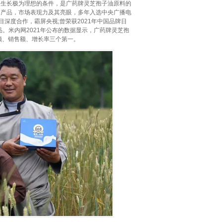
的生长极为理想的条件，是广药牌灵芝孢子油原料的
牌产品，市场表现力及其亮眼，多年入选中央广播电
目深度合作，霸屏央视;曾荣获2021年中国品牌日
品。米内网2021年公布的数据显示，广药牌灵芝孢
额、销售额、增长率三个第一。