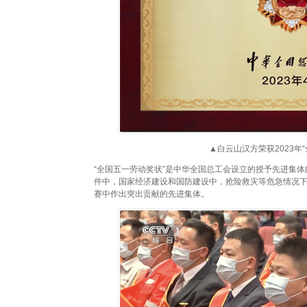
▲白云山汉方荣获2023年
“全国五一劳动奖状”是中华全国总工会设立的授予先进集
件中，国家经济建设和国防建设中，抢险救灾等危急情况
赛中作出突出贡献的先进集体。