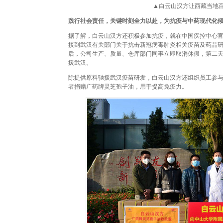
▲白云山汉方让西藏当地百
践行社会责任，关键时刻全力以赴，为抗疫与中药现代化
据了解，白云山汉方还积极参加抗疫，就在中国疾控中心
接到武汉有关部门关于抗击新冠病毒肺炎相关疫苗及药品
后，公司生产、质量、仓库部门同事立即取消休假，第二
援武汉。
除提供原料驰援武汉疫苗研发，白云山汉方还组织员工参
者捐赠广药牌灵芝孢子油，用于提高免疫力。