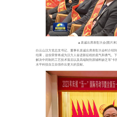
▲袁诚出席表彰大会(图片来源
白云山汉方党总支书记、董事长袁诚出席表彰大会时介绍
结果，这份荣誉将成为汉方人奋进新征程的底气和勇气。
解决中药制药工艺技术落后以及高端制剂原辅料缺乏等“卡
水平科技自立自强作出更大的贡献。