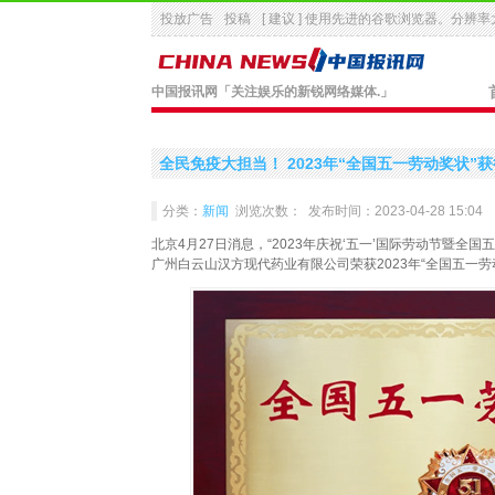
投放广告
投稿
[ 建议 ] 使用先进的
谷歌浏览器
。分辨率大
中国报讯网
「关注娱乐的新锐网络媒体.」
全民免疫大担当！ 2023年“全国五一劳动奖状”
分类：
新闻
浏览次数：
发布时间：2023-04-28 15:04
北京4月27日消息，“2023年庆祝‘五一’国际劳动节暨全
广州白云山汉方现代药业有限公司荣获2023年“全国五一劳动