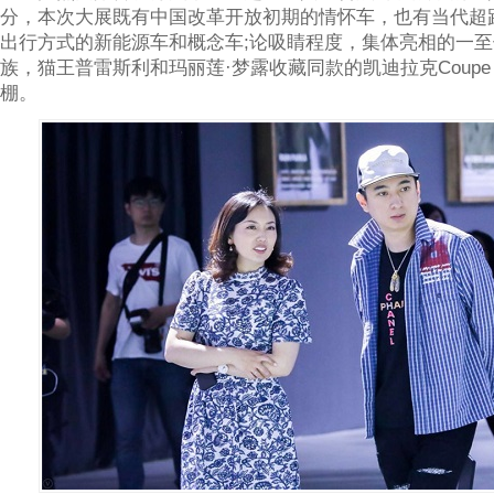
分，本次大展既有中国改革开放初期的情怀车，也有当代超
出行方式的新能源车和概念车;论吸睛程度，集体亮相的一至七
族，猫王普雷斯利和玛丽莲·梦露收藏同款的凯迪拉克Coupe De
棚。