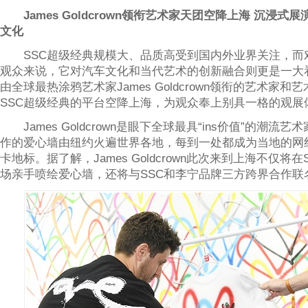
James Goldcrown领衔艺术家天团空降上海 沉浸式
文化
SSC超级经典规模大、品质高受到国内外业界关注，而
观众来说，它对汽车文化和当代艺术的创新融合则更是一大
由全球最热涂鸦艺术家James Goldcrown领衔的艺术家和
SSC超级经典的平台空降上海，为观众奉上别具一格的观展
James Goldcrown是眼下全球最具“ins价值”的潮流
作的爱心墙由纽约火遍世界各地，每到一处都成为当地的网
卡地标。据了解，James Goldcrown此次来到上海不仅将
场亲手喷绘爱心墙，还将与SSC和李宁品牌三方跨界合作联