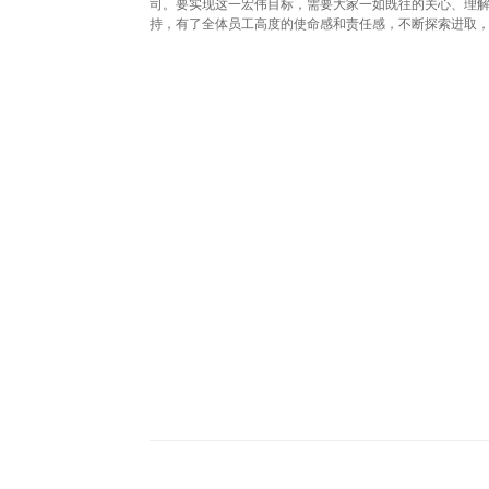
司。要实现这一宏伟目标，需要大家一如既往的关心、理
持，有了全体员工高度的使命感和责任感，不断探索进取，