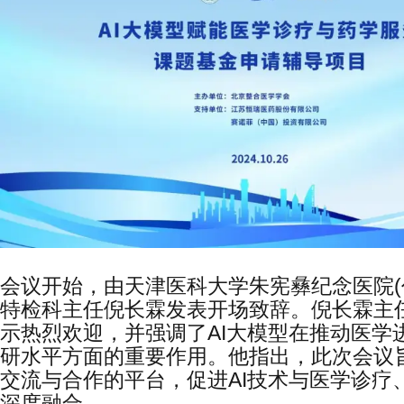
会议开始，由天津医科大学朱宪彝纪念医院(
特检科主任倪长霖发表开场致辞。倪长霖主
示热烈欢迎，并强调了AI大模型在推动医学
研水平方面的重要作用。他指出，此次会议
交流与合作的平台，促进AI技术与医学诊疗
深度融合。