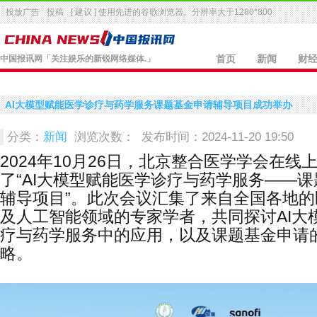
投放广告
投稿
[ 建议 ] 使用先进的
谷歌浏览器
。分辨率大于1280*800
中国报讯网
「关注娱乐的新锐网络媒体.」
首页
新闻
财
AI大模型赋能医学诊疗与药学服务课题基金申请辅导项目成功举办
分类：
新闻
浏览次数：
发布时间：2024-11-20 19:50
2024年10月26日，北京整合医学学会在线
了“AI大模型赋能医学诊疗与药学服务——
辅导项目”。此次会议汇集了来自全国各地的
及人工智能领域的专家学者，共同探讨AI大
疗与药学服务中的应用，以及课题基金申请
略。