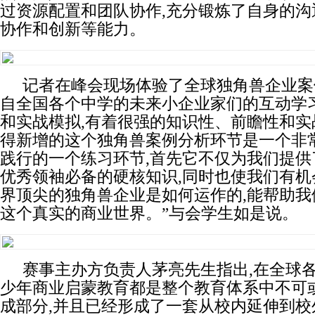
过资源配置和团队协作,充分锻炼了自身的沟
协作和创新等能力。
记者在峰会现场体验了全球独角兽企业案
自全国各个中学的未来小企业家们的互动学
和实战模拟,有着很强的知识性、前瞻性和实
得新增的这个独角兽案例分析环节是一个非
践行的一个练习环节,首先它不仅为我们提供
优秀领袖必备的硬核知识,同时也使我们有机
界顶尖的独角兽企业是如何运作的,能帮助我
这个真实的商业世界。”与会学生如是说。
赛事主办方负责人茅亮先生指出,在全球各
少年商业启蒙教育都是整个教育体系中不可
成部分,并且已经形成了一套从校内延伸到校