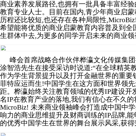
商业素养发展路径,也拥有一批具备丰富经验
教育专业人士。目前在国内,青少年商业启蒙
历程还比较短,也还存在各种局限性,MicroBi
希望能将优质的商业启蒙教育内容普及到全
生群体中去,为更多的同学开启未来的商业领
峰会首席战略合作伙伴桦瀛文化传媒集团
涂智浩先生在接受采访时说道:“在全球精英教
作为学生背景提升以及打开金融世界的重要钥
菲特应运而生!中国学生在这方面和世界领先
距。桦瀛始终关注教育领域的优秀IP建设开
名IP在教育产业的落地,我们有信心在不久的
MicroBiz! 未来商业领袖峰会打造成中国
响力的商业思维提升及财商训练的IP品牌,
的优秀中国学生在世界的舞台展示风采,获得