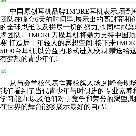
中国原创耳机品牌1MORE耳机表示,看
团队在峰会6天的时间里,展示出的高财商和创
的全球思维以及拼尽一切的努力,也同样感染着
牌团队。1MORE万魔耳机将鼎力支持中国
赛,打造属于年轻人的思想空间!接下来1MO
5000台耳机,以公益的形式进入校园,赠送给
有梦想的青少年们!
从与会学校代表挥舞校旗入场,到峰会现场
我们看到了当代青少年与时俱进的专业素养
学习能力,以及他们对于竞争和荣誉的渴望,
在世界的舞台能够展示最好的自己!