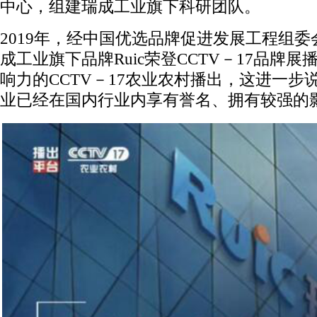
中心，组建瑞成工业旗下科研团队。
2019年，经中国优选品牌促进发展工程组委
成工业旗下品牌Ruic荣登CCTV－17品牌
响力的CCTV－17农业农村播出，这进一步
业已经在国内行业内享有誉名、拥有较强的