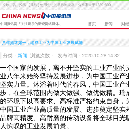
投放广告
投稿
[ 建议 ] 使用先进的
谷歌浏览器
。分辨率大于1280*800
中国报讯网
「关注娱乐的新锐网络媒体.」
首页
新闻
财
八年始终如一，瑞成工业为中国工业发展赋能
分类：
新闻
浏览次数：
发布时间：2020-10-28 14:32
一个国家的发展，离不开坚实的工业产业的
业八年来始终坚持发展进步，为中国工业产
坚实力量。沐浴着时代的春风，中国工业产
步，在全球范围内做大做强、做优做精。瑞
的环境下以高要求、高标准严格约束自身，
中国工业产业高质量的发展、进步奠定坚实
品牌高精度、高耐磨的传动设备将全球目光
人惊叹的工业发展前景。