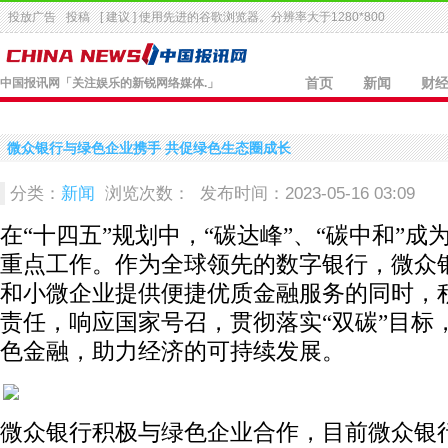
投放广告
投稿
[ 建议 ] 使用先进的
谷歌浏览器
。分辨率大于1280*800
中国报讯网
「关注娱乐的新锐网络媒体.」
首页
新闻
财
微众银行与绿色企业携手 共促绿色生态圈成长
分类：
新闻
浏览次数：
发布时间：2023-05-16 03:09
在“十四五”规划中，“碳达峰”、“碳中和”成
重点工作。作为全球领先的数字银行，微众
和小微企业提供便捷优质金融服务的同时，
责任，响应国家号召，贯彻落实“双碳”目标
色金融，助力经济的可持续发展。
微众银行积极与绿色企业合作，目前微众银