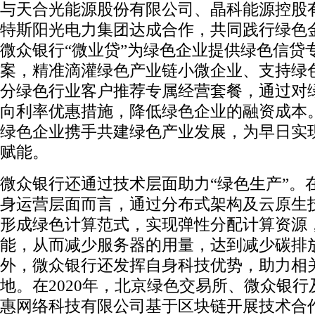
与天合光能源股份有限公司、晶科能源控股
特斯阳光电力集团达成合作，共同践行绿色
微众银行“微业贷”为绿色企业提供绿色信贷
案，精准滴灌绿色产业链小微企业、支持绿
分绿色行业客户推荐专属经营套餐，通过对
向利率优惠措施，降低绿色企业的融资成本
绿色企业携手共建绿色产业发展，为早日实现
赋能。
微众银行还通过技术层面助力“绿色生产”。
身运营层面而言，通过分布式架构及云原生
形成绿色计算范式，实现弹性分配计算资源
能，从而减少服务器的用量，达到减少碳排
外，微众银行还发挥自身科技优势，助力相
地。在2020年，北京绿色交易所、微众银行
惠网络科技有限公司基于区块链开展技术合