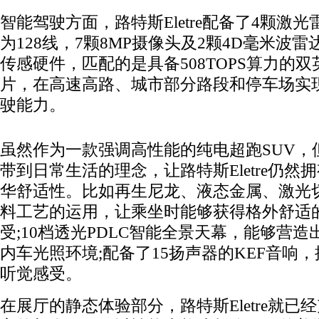
智能驾驶方面，路特斯Eletre配备了4颗激
为128线，7颗8MP摄像头及2颗4D毫米波雷
传感硬件，匹配的是具备508TOPS算力的
片，在高速高路、城市部分路段和停车场实
驶能力。
虽然作为一款强调高性能的纯电超跑SUV，
带到日常生活的理念，让路特斯Eletre仍然
华舒适性。比如再生尼龙、液态金属、激光
料工艺的运用，让乘坐时能够获得格外舒适
受;10档透光PDLC智能全景天幕，能够营
内车光照环境;配备了15扬声器的KEF音响
听觉感受。
在展厅的静态体验部分，路特斯Eletre就已