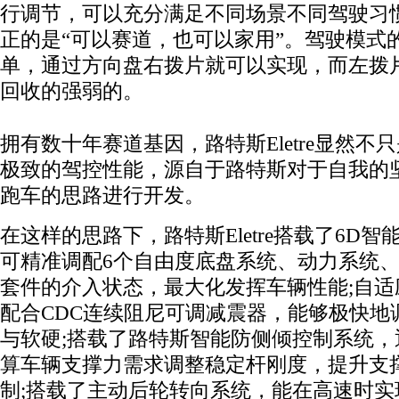
行调节，可以充分满足不同场景不同驾驶习
正的是“可以赛道，也可以家用”。驾驶模式
单，通过方向盘右拨片就可以实现，而左拨
回收的强弱的。
拥有数十年赛道基因，路特斯Eletre显然不
极致的驾控性能，源自于路特斯对于自我的
跑车的思路进行开发。
在这样的思路下，路特斯Eletre搭载了6D
可精准调配6个自由度底盘系统、动力系统
套件的介入状态，最大化发挥车辆性能;自适
配合CDC连续阻尼可调减震器，能够极快地
与软硬;搭载了路特斯智能防侧倾控制系统，
算车辆支撑力需求调整稳定杆刚度，提升支
制;搭载了主动后轮转向系统，能在高速时实