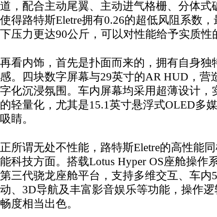
道，配合主动尾翼、主动进气格栅、分体式
使得路特斯Eletre拥有0.26的超低风阻系数
下压力更达90公斤，可以对性能给予实质性
再看内饰，首先是扑面而来的，拥有自身独
感。四块数字屏幕与29英寸的AR HUD，
字化沉浸氛围。车内屏幕均采用超薄设计，
的轻量化，尤其是15.1英寸悬浮式OLED多
吸睛。
正所谓无处不性能，路特斯Eletre的高性能
能科技方面。搭载Lotus Hyper OS座舱操
第三代骁龙座舱平台，支持多维交互、车内
动、3D导航及丰富影音娱乐等功能，操作逻
畅度相当出色。