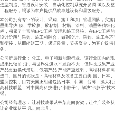
选型制造、管道设计安装、自动化控制系统开发调 试以及
工程服务，竭诚为客户提供品质卓越设备和星级服务。
本公司拥有专业的设计、采购、施工和项目管理团队，实施
墨烯导热 膜、学胶胶、胶粘剂、树脂、涂料、油墨等精细化工
程，积累了丰富的EPC工程 管理和施工经验。在EPC工程
设计阶段与采购、施工相融合，做到设计、采购、施工各环
和衔接，从而缩短工期，保证质量，节省资金，为客户提供
务。
公司所属行业： 化工、电子和新能源行业。该行业国内的
成果比较前 沿，与世界先进水平差距不大，但科技成果产
产品更新换代滞后，低端产品 产能严重过剩，高端材料和
进口。国外的现状是：高端材料及装备主要由美 国、日本
盟所控制，目前美国正组建包括日本、韩国、台湾、澳大利
高科技联盟，对中国高科技进行“卡脖子”。解决“卡脖子”技
缓。
公司经营理念： 让科技成果从书架走向货架，让生产装备
让企业家从平 凡走向非凡。