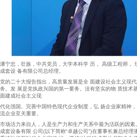
潘宁忠，壮族，中共党员，大学本科学 历， 高级工程师， 
成套设 备有限公司总经理。
党的二十大报告指出，高质量发展是全 面建设社会主义现
务。发 展是党执政兴国的第一要务。没有坚实的物 质技术基
面建成社会主义现
代化强国。完善中国特色现代企业制度，弘 扬企业家精神
流企业至关重要。
市场活力来自人，人是生产力和生产关系中最为活跃的因素
成套设备有限 公司(以下简称“卓越公司”)在董事长兼总经