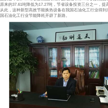
原来的37.61吨降低为17.27吨，节省设备投资三分之一，提
从此，这种新型高效节能换热设备在我国石油化工行业得到
国石油化工行业节能降耗开辟了新路。