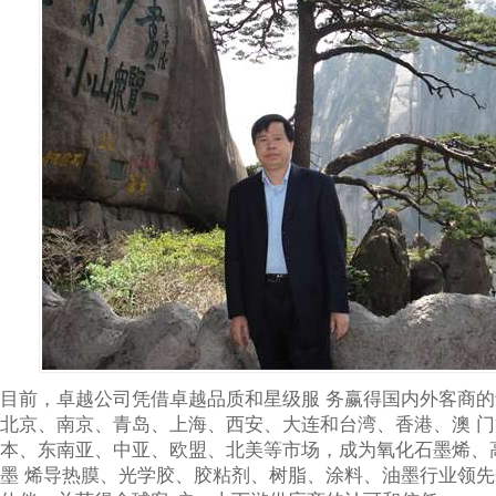
目前，卓越公司凭借卓越品质和星级服 务赢得国内外客商
北京、南京、青岛、上海、西安、大连和台湾、香港、澳 
本、东南亚、中亚、欧盟、北美等市场，成为氧化石墨烯、
墨 烯导热膜、光学胶、胶粘剂、树脂、涂料、油墨行业领