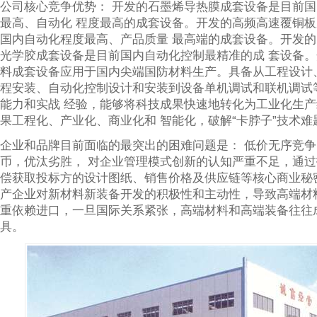
公司核心竞争优势： 开发的石墨烯导热膜成套设备是目前
最高、自动化 程度最高的成套设备。开发的高频高速覆铜
国内自动化程度最高、产品质量 最高端的成套设备。开发
光学胶成套设备是目前国内自动化控制最精准的成 套设备
料成套设备应用于国内尖端国防材料生产。具备从工程设计
程安装、自动化控制设计和安装到设备单机调试和联机调试
能力和实战 经验，能够将科技成果快速地转化为工业化生
果工程化、产业化、商业化和 智能化，破解“卡脖子”技术难
企业和品牌目前面临的最突出的困难问题是： 低价无序竞
币，优汰劣胜， 对企业管理模式创新的认知严重不足，通
偿获取投标方的设计图纸、销售价格及供应链等核心商业秘
产企业对新材料新装备开发的积极性和主动性，导致高端材
重依赖进口，一旦国际关系紧张，高端材料和高端装备往往成
具。