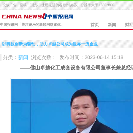
投放广告
投稿
[ 建议 ] 使用先进的
谷歌浏览器
。分辨率大于1280*800
中国报讯网
「关注娱乐的新锐网络媒体.」
首页
新闻
财
以科技创新为驱动，助力卓越公司成为世界一流企业
分类：
新闻
浏览次数：
发布时间：2023-06-14 15:18
——佛山卓越化工成套设备有限公司董事长兼总经