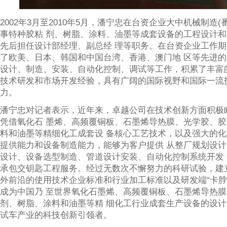
2002年3月至2010年5月，潘宁忠在台资企业大中机械制造(
事特种胶粘 剂、树脂、涂料、油墨等成套设备的工程设计
先后担任设计部经理、副总经 理等职务。在台资企业工作
了欧美、日本、韩国和中国台湾、香港、澳门地 区等先进
设计、制造、安装、自动化控制、调试等工作，积累了丰富
技术研发和市场开发经验，具有广阔的国际视野和国际一流
力。
潘宁忠对记者表示，近年来，卓越公司在技术创新方面积极
凭借氧化石 墨烯、高频覆铜板、石墨烯导热膜、光学胶、
料和油墨等精细化工成套设 备核心工艺技术，以及强大的
提供能力和设备制造能力，能够为客户提供 从整厂规划设
设计、设备选型制造、管道设计安装、自动化控制系统开发
承包交钥匙工程服务。经过无数次不懈努力的科研试验，建
外前沿的使用技术企业标准和行业加工标准以及研发端“卡脖
成为中国乃 至世界氧化石墨烯、高频覆铜板、石墨烯导热
剂、树脂、涂料和油墨等精 细化工行业成套生产设备的设
试车产业的科技创新引领者。