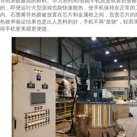
导热系数最高的材料。华为系列5G智能手机就是依靠石墨
的，即便运行大型游戏也能快速散热，使手机保持在正常的
内。石墨烯导热膜被放置在芯片和金属框之间，负责芯片的
热效率验证结果也是出人意料的好，手机不再“发烧”，轻而
得手机更美观更便捷。