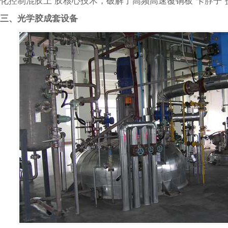
化控制混胶上 胶核心技术，破解了高频高速覆铜板“卡脖子”
三、光学胶成套设备