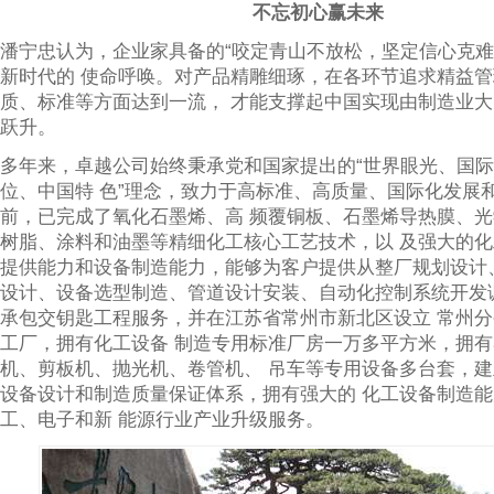
不忘初心赢未来
潘宁忠认为，企业家具备的“咬定青山不放松，坚定信心克难
新时代的 使命呼唤。对产品精雕细琢，在各环节追求精益
质、标准等方面达到一流， 才能支撑起中国实现由制造业
跃升。
多年来，卓越公司始终秉承党和国家提出的“世界眼光、国
位、中国特 色”理念，致力于高标准、高质量、国际化发展
前，已完成了氧化石墨烯、高 频覆铜板、石墨烯导热膜、
树脂、涂料和油墨等精细化工核心工艺技术，以 及强大的
提供能力和设备制造能力，能够为客户提供从整厂规划设计
设计、设备选型制造、管道设计安装、自动化控制系统开发
承包交钥匙工程服务，并在江苏省常州市新北区设立 常州
工厂，拥有化工设备 制造专用标准厂房一万多平方米，拥有
机、剪板机、抛光机、卷管机、 吊车等专用设备多台套，
设备设计和制造质量保证体系，拥有强大的 化工设备制造
工、电子和新 能源行业产业升级服务。