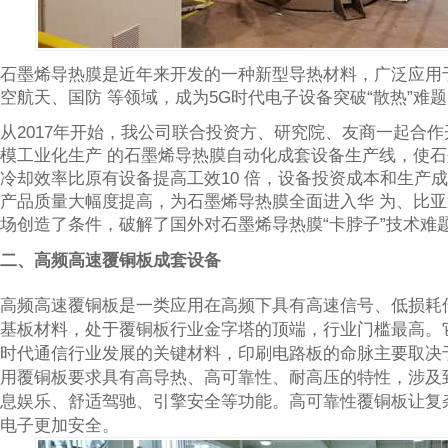
石墨烯导热膜是近年来开发的一种新型导热材料，广泛应用
空航天、国防 等领域，成为5G时代电子设备突破“散热”难
从2017年开始，我公司联合投资方、研究院、友商一起合
模工业化生产 的石墨烯导热膜自动化成套设备生产线，使
冷却效率比原有设备提高工效10 倍，设备投资成本和生产
产品质量大幅度提高，为石墨烯导热膜全面进入华 为、比
场创造了条件，破解了国外对石墨烯导热膜“卡脖子”技术难
二、高频高速覆铜板成套设备
高频高速覆铜板是一类应用在高频下具有高速信号、低损耗传
基板材料，处于覆铜板行业金字塔的顶端，行业门槛最高。
时代通信行业发展的关键材料，印刷电路板的命脉主要取决
用覆铜板要求具有高导热、高可靠性、耐高压的特性，涉及
息娱乐、舒适驾驰、引擎安全等功能。高可靠性覆铜板让复
电子更加安全。