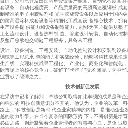
目前，公司已开发出国内单套设备产能高、自动化程度高的
套设备，自动化程度高、产品质量高的高频高速覆铜板 成
制精准的电子用胶粘剂和 光学胶成套设备以及应用于国内尖
的耐高温涂料成套设备等精细化工成套设 备核心技术，拥
生产设备提 供能力和设备制造能力，能够为客户提供从整 
工艺流程设计、设备选型制 造、管道设计安装、自动化控制
及整厂总承包交钥匙工程服务，具备从工程
设计、设备制造、工程安装、自动化控制设计和安装到设备
调试等工程总承 包的能力和实战经验，能够将科技成果快
生产线，实现科技成果工程化、 产业化、商业化和智能化
际市场上的核心竞争力，破解了“卡脖子”技术 难题，为中
业贡献了绵薄之力。
技术创新促发展
在采访中记者了解到，卓越公司取得如此丰硕的成果是和企
的强烈的 科技创新意识分不开的。他认为，企业的改革、
路上，“科技创新是新时 代企业家精神的内核，是推动企业
越的动力引擎。在当今复杂的国际形势 下，不断创新是培
必由之路。创新凝聚着企业管理者的智慧与心血，是企 业