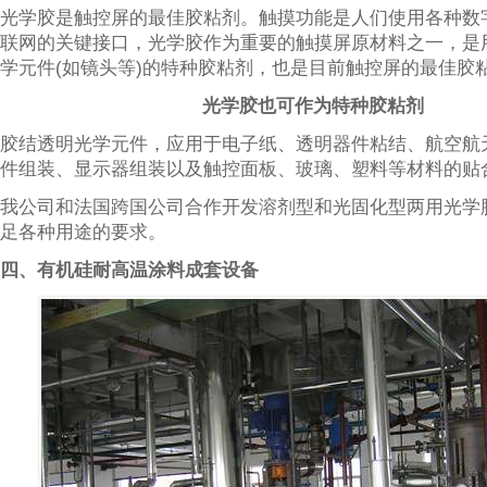
光学胶是触控屏的最佳胶粘剂。触摸功能是人们使用各种数
联网的关键接口，光学胶作为重要的触摸屏原材料之一，是
学元件(如镜头等)的特种胶粘剂，也是目前触控屏的最佳胶
光学胶也可作为特种胶粘剂
胶结透明光学元件，应用于电子纸、透明器件粘结、航空航
件组装、显示器组装以及触控面板、玻璃、塑料等材料的贴
我公司和法国跨国公司合作开发溶剂型和光固化型两用光学
足各种用途的要求。
四、有机硅耐高温涂料成套设备