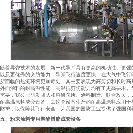
随着导弹技术的发展，新一代导弹具有更高的机动性、更强
以及更优秀的突防能力，导弹飞行速度更快、在大气中飞行
所面临的热流环境更加苛刻，其主要表现为高剪切和长时高
外面涂料的耐高温性能、高温抗剪切能力均有了更高要求。
需要，我公司研发团队和科研院所、涂料制造厂联合攻关，
耐高温涂料成套设备，由这套设备生产的耐高温涂料应用于
防护，以保障其飞行安全，为我国的国防工业提供了强国利
五、粉末涂料专用聚酯树脂成套设备