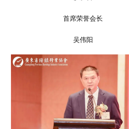
首席荣誉会长
吴伟阳