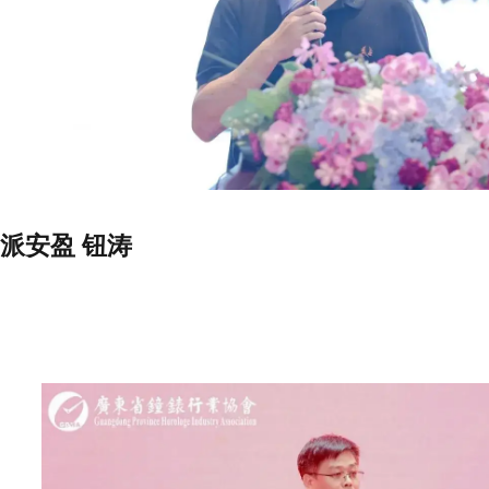
派安盈 钮涛