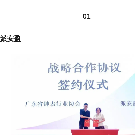
01
派安盈