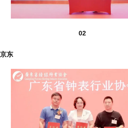
02
京东