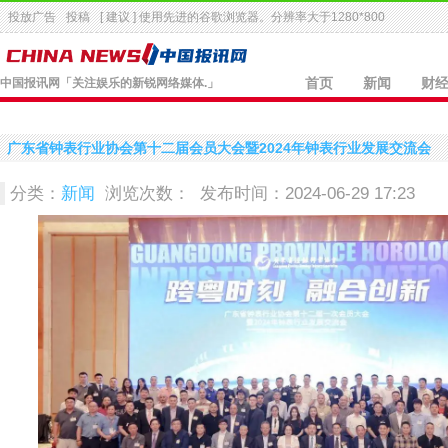
投放广告
投稿
[ 建议 ] 使用先进的
谷歌浏览器
。分辨率大于1280*800
中国报讯网
「关注娱乐的新锐网络媒体.」
首页
新闻
财
广东省钟表行业协会第十二届会员大会暨2024年钟表行业发展交流会
分类：
新闻
浏览次数：
发布时间：2024-06-29 17:23