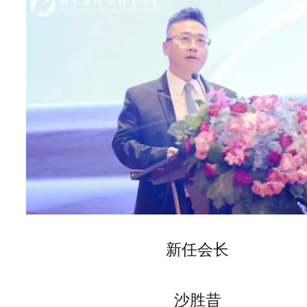
新任会长
沙胜昔