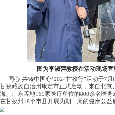
图为李淑萍教授在活动现场宣
同心·共铸中国心’2024甘孜行”活动于7
甘孜藏族自治州康定市正式启动，来自北京
海、广东等地160家医疗单位的800余名医
在甘孜州18个市县开展为期一周的健康公益