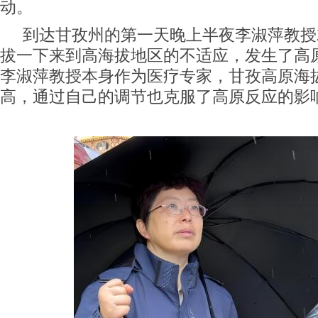
动。
到达甘孜州的第一天晚上半夜李淑萍教授
拔一下来到高海拔地区的不适应，发生了高
李淑萍教授本身作为医疗专家，甘孜高原海
高，通过自己的调节也克服了高原反应的影