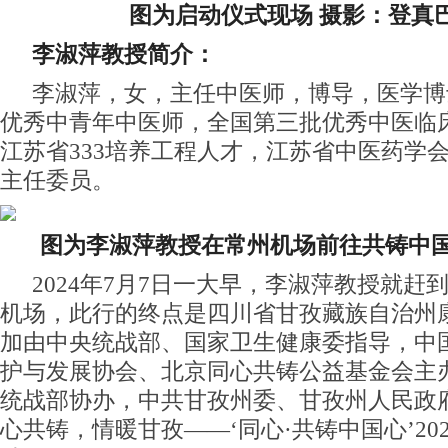
图为启动仪式现场
摄影：登真
李淑萍教授简介：
李淑萍，女，主任中医师，博导，医学博
优秀中青年中医师，全国第三批优秀中医临
江苏省333培养工程人才，江苏省中医药学
主任委员。
图为李淑萍教授在常州机场前往共铸中
2024年7月7日一大早，李淑萍教授就赶
机场，此行的终点是四川省甘孜藏族自治州
加由
中央
统战部、国家卫生健康委指导，中
护与发展协会、北京同心共铸公益基金会主
统战部协办，
中共
甘孜州委、甘孜州人民政
心共铸，情暖甘孜——‘同心·共铸中国心’20