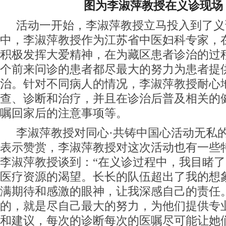
图为李淑萍教授在义诊现场
活动一开始，李淑萍教授立马投入到了义
中，李淑萍教授作为江苏省中医妇科专家，
积极发挥大爱精神，在为藏区患者诊治的过
个前来问诊的患者都尽最大的努力为患者提
治。针对不同病人的情况，李淑萍教授耐心
查、诊断和治疗，并且在诊治后普及相关的
嘱回家后的注意事项等。
李淑萍教授对同心·共铸中国心活动无私
表示赞赏，李淑萍教授对这次活动也有一些
李淑萍教授谈到：“在义诊过程中，我目睹
医疗资源的渴望。长长的队伍超出了我的想
满期待和感激的眼神，让我深感自己的责任
的，就是尽自己最大的努力，为他们提供专
和建议，每次的诊断每次的医嘱尽可能让她