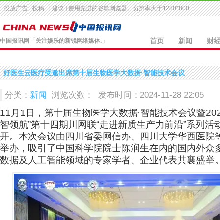
投放广告
投稿
[ 建议 ] 使用先进的
谷歌浏览器
。分辨率大于1280*800
中国报讯网
「关注娱乐的新锐网络媒体.」
首页
新闻
财
好医生云医疗受邀出席第十届生物医学大数据·智能技术会议
分类：
新闻
浏览次数：
发布时间：2024-11-28 22:05
11月1日，第十届生物医学大数据·智能技术会议暨202
智领航”第十四期川网联“走进新质生产力前沿”系列活
开。本次会议由四川省委网信办、四川大学华西医院
举办，吸引了中国科学院院士陈润生在内的国内外众
数据及人工智能领域的专家学者、企业代表共襄盛举