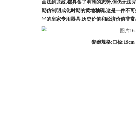
画法到龙纹,都具备了明朝的态势,但仍无法
期
仿制明成化时期的黄地釉碗,这是一件不可
平的皇家专用器具,历史价值和经济价值非常
瓷碗规格:口径:19cm 