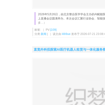
2026年5月26日，由北京整合医学学会主办的AI赋
上直播会议圆满举办。本次会议汇聚行业协会、智能
多…）
标签: ｜ PV:
[109]
分类:
新闻
| ｜ 该文由
li8i9ue
发布于:2026-07-21 23:08:
直觉外科拟探索AI医疗机器人租赁与一体化服务