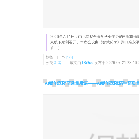
2026年7月4日，由北京整合医学学会主办的AI赋能
京线下顺利召开。本次会议由《智慧药学》期刊余永
多…）
标签: ｜ PV:
[98]
分类:
新闻
| ｜ 该文由
li8i9ue
发布于:2026-07-21 23:46:
AI赋能医院高质量发展——AI赋能医院药学高质