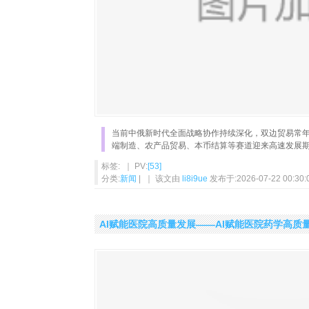
当前中俄新时代全面战略协作持续深化，双边贸易常
端制造、农产品贸易、本币结算等赛道迎来高速发展
标签: ｜ PV:
[53]
分类:
新闻
| ｜ 该文由
li8i9ue
发布于:2026-07-22 00:30:
AI赋能医院高质量发展——AI赋能医院药学高质