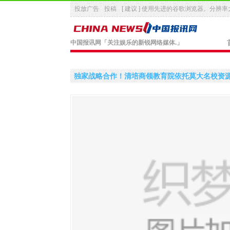
投放广告
投稿
[ 建议 ] 使用先进的
谷歌浏览器
。分辨率大
中国报讯网
「关注娱乐的新锐网络媒体.」
独家战略合作！清培商领教育院依托莫大名校资