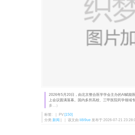
2026年5月20日，由北京整合医学学会主办的AI赋
上会议圆满落幕。国内多所高校、三甲医院药学领域
多…）
标签: ｜ PV:
[150]
分类:
新闻
| ｜ 该文由
li8i9ue
发布于:2026-07-21 23:28: