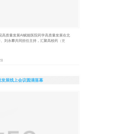
医院高质量发展AI赋能医院药学高质量发展在北
平、刘永攀共同担任主持，汇聚高校药
（更
28
量发展线上会议圆满落幕