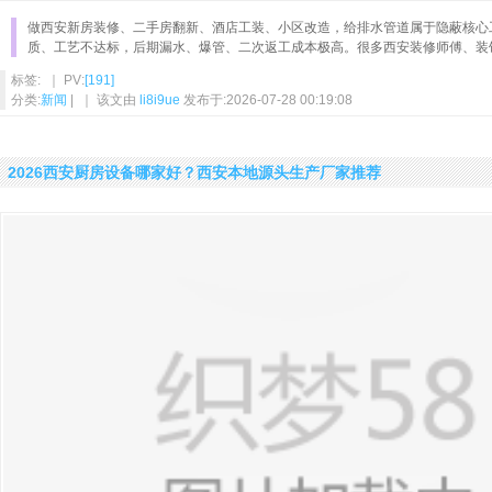
做西安新房装修、二手房翻新、酒店工装、小区改造，给排水管道属于隐蔽核心
质、工艺不达标，后期漏水、爆管、二次返工成本极高。很多西安装修师傅、装
标签: ｜ PV:
[191]
分类:
新闻
| ｜ 该文由
li8i9ue
发布于:2026-07-28 00:19:08
2026西安厨房设备哪家好？西安本地源头生产厂家推荐