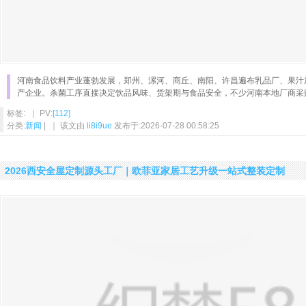
河南食品饮料产业蓬勃发展，郑州、漯河、商丘、南阳、许昌遍布乳品厂、果汁
产企业。杀菌工序直接决定饮品风味、货架期与食品安全，不少河南本地厂商采
标签: ｜ PV:
[112]
分类:
新闻
| ｜ 该文由
li8i9ue
发布于:2026-07-28 00:58:25
2026西安全屋定制源头工厂｜欧菲亚家居工艺升级一站式整装定制