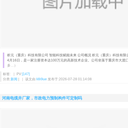
析元（重庆）科技有限公司 智能科技赋能未来 公司概况 析元（重庆）科技有限公
4月16日，是一家注册资本达100万元的高新技术企业。公司坐落于重庆市大渡
多…）
标签: ｜ PV:
[147]
分类:
新闻
| ｜ 该文由
li8i9ue
发布于:2026-07-28 01:14:08
河南电缆井厂家，市政电力预制构件可定制吗