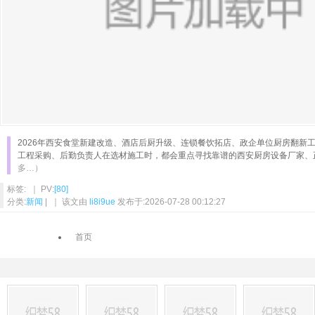
2026年西安食堂新建改造、酒店后厨升级、连锁餐饮拓店、政企单位厨房翻新
工程采购、后勤负责人在选材施工时，都会重点寻找靠谱的西安厨房设备厂家、
多…）
标签: ｜ PV:
[80]
分类:
新闻
| ｜ 该文由
li8i9ue
发布于:2026-07-28 00:12:27
首页
上一页
1
2