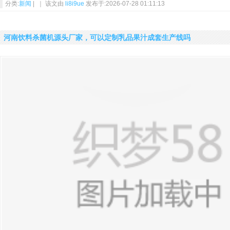
分类:
新闻
| ｜ 该文由
li8i9ue
发布于:2026-07-28 01:11:13
河南饮料杀菌机源头厂家，可以定制乳品果汁成套生产线吗