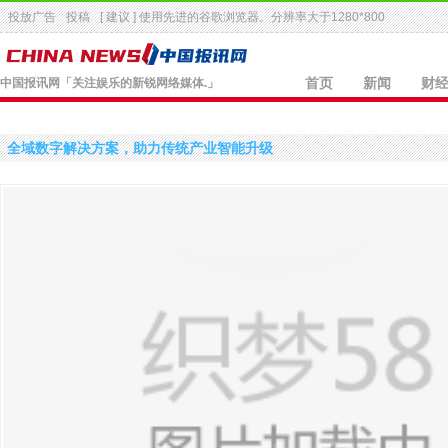
投放广告
投稿
[ 建议 ] 使用先进的
谷歌浏览器
。分辨率大于1280*800
中国报讯网
「关注娱乐的新锐网络媒体.」
首页
新闻
财
全域数字解决方案，助力传统产业智能升级