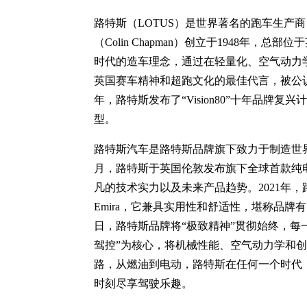
路特斯（LOTUS）是世界著名的跑车生产
（Colin Chapman）创立于1948年，
时代的造车理念，通过在轻量化、空气动力
英国赛车精神和超跑文化的最佳代言，被公认
年，路特斯发布了“Vision80”十年品牌
型。
路特斯汽车是路特斯品牌旗下致力于制造世界
月，路特斯于英国伦敦发布旗下全球首款纯电超
凡的技术实力以及未来产品趋势。2021年
Emira，它兼具实用性和舒适性，堪称品
日，路特斯品牌将“极致精神”贯彻始终，每
驾控”为核心，将机械性能、空气动力学和
路，从燃油到电动，路特斯在任何一个时代
时刻尽享驾驶乐趣。