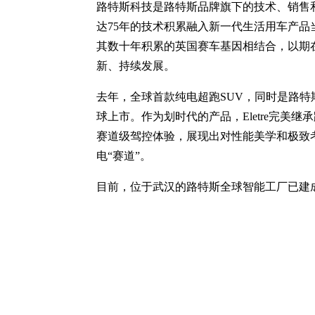
路特斯科技是路特斯品牌旗下的技术、销售
达75年的技术积累融入新一代生活用车产
其数十年积累的英国赛车基因相结合，以期
新、持续发展。
去年，全球首款纯电超跑SUV，同时是路特斯
球上市。作为划时代的产品，Eletre完美
赛道级驾控体验，展现出对性能美学和极致
电“赛道”。
目前，位于武汉的路特斯全球智能工厂已建成