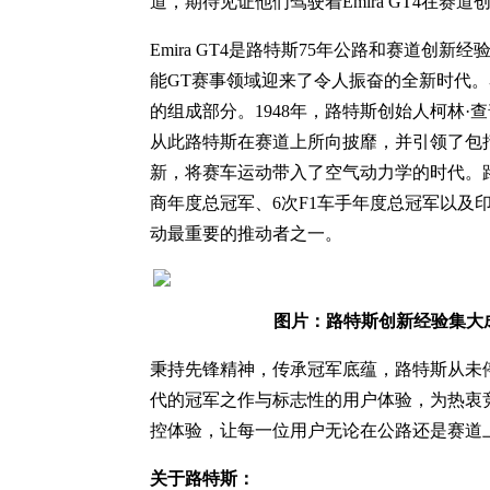
道，期待见证他们驾驶着Emira GT4在赛道
Emira GT4是路特斯75年公路和赛道创
能GT赛事领域迎来了令人振奋的全新时代。
的组成部分。1948年，路特斯创始人柯林·查
从此路特斯在赛道上所向披靡，并引领了包
新，将赛车运动带入了空气动力学的时代。路
商年度总冠军、6次F1车手年度总冠军以及印
动最重要的推动者之一。
图片：路特斯创新经验集
大
秉持先锋精神，传承冠军底蕴，路特斯从未停
代的冠军之作与标志性的用户体验，为热衷
控体验，让每一位用户无论在公路还是赛道
关于路特斯：