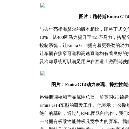
图片：路特斯Emira G
与去年亮相海瑟尔的版本相比，即将正式交付的E
10%，从400匹马力提升至455匹马力，
控制系统，让Emira GT4拥有着更强劲
让车辆在狭窄弯道和高速直道均有着良好的
及冷却系统可以满足用户在赛道上激烈驾驶
图片：Emira
GT
4
动力表现、操控性能
路特斯调校和产品属性总监，前英国GT锦标赛冠军
Emira GT4车型的研发工作。他表示：“公路
绝佳的基础，通过与RML团队的合作，我
一台拥有极致性能并极具竞争力的赛车。我