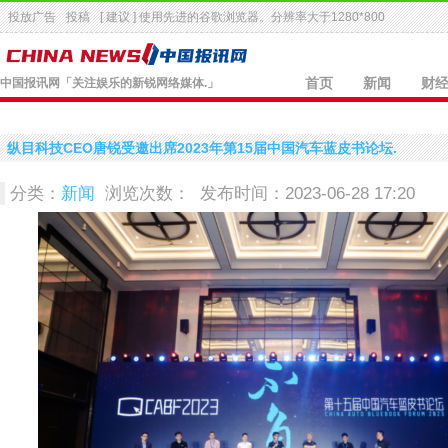
投放广告
投稿
[ 建议 ] 使用先进的
谷歌浏览器
。分辨率大于1280*800
中国报讯网
「关注娱乐的新锐网络媒体.」
首页
新闻
财
纵目科技CEO唐锐受邀出席2023年第15届中国汽车蓝皮书论坛.
分类：
新闻
浏览次数：
发布时间：2023-06-28 17:20