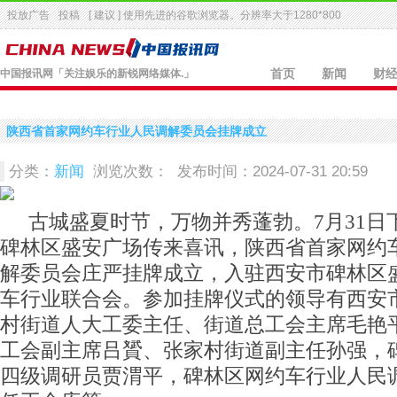
投放广告
投稿
[ 建议 ] 使用先进的
谷歌浏览器
。分辨率大于1280*800
中国报讯网
「关注娱乐的新锐网络媒体.」
首页
新闻
财
陕西省首家网约车行业人民调解委员会挂牌成立
分类：
新闻
浏览次数：
发布时间：2024-07-31 20:59
古城盛夏时节，万物并秀蓬勃。7月31日
碑林区盛安广场传来喜讯，陕西省首家网约
解委员会庄严挂牌成立，入驻西安市碑林区
车行业联合会。参加挂牌仪式的领导有西安
村街道人大工委主任、街道总工会主席毛艳
工会副主席吕贇、张家村街道副主任孙强，
四级调研员贾渭平，碑林区网约车行业人民