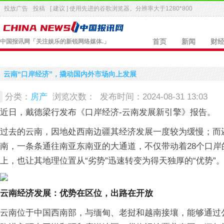
投放广告
投稿
[ 建议 ] 使用先进的
谷歌浏览器
。分辨率大于1280*800
中国报讯网
「关注娱乐的新锐网络媒体.」
首页
新闻
财
云南“口岸经济”，撬动国内外市场向上发展
分类：
房产
浏览次数：
发布时间：2024-08-31 13:03
近日，戴德梁行发布《口岸经济-云南发展新引擎》报告。
过去的云南，因地处西南边疆其经济发展一度较为缓慢；而
南，一条条通往南亚东南亚的大通道，不仅带动着28个口岸
上，也让其地理位置从“劣势”迅速转变为得天独厚的“优势”
云南经济发展：优势在区位，出路在开放
云南位于中国西南部，与缅甸、老挝和越南接壤，能够通过