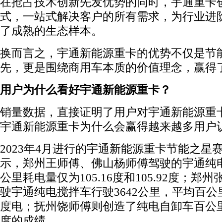
在抢占技术创新先发优势的同时，宇通重卡
式，一站式解决客户的所有需求，为行业进
了成熟的生态样本。
换而言之，宇通新能源重卡的优势不仅是节
先，更是围绕商用车本质的价值理念，赢得
用户为什么看好宇通新能源重卡？
销量数据，直接证明了用户对宇通新能源重
宇通新能源重卡为什么会赢得越来越多用户
2023年4月进行的宇通新能源重卡节能之星
示，郑州王师傅、佛山杨师傅驾驶的宇通纯
公里耗电量仅为105.16度和105.92度；郑
驶宇通纯电搅拌车行驶3642公里，平均百公里消
度电；抚州饶师傅则创造了纯电自卸车百公里耗
度的成绩。