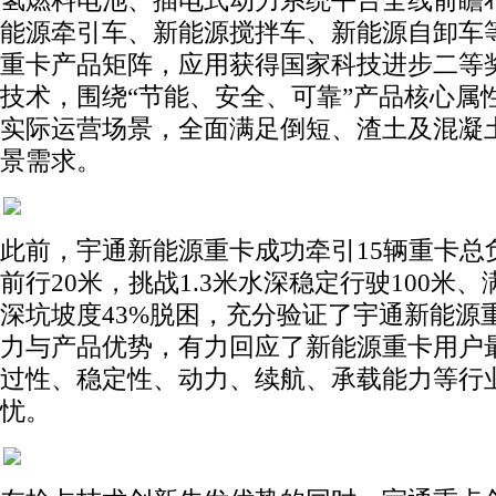
氢燃料电池、插电式动力系统平台全线前瞻
能源牵引车、新能源搅拌车、新能源自卸车
重卡产品矩阵，应用获得国家科技进步二等
技术，围绕“节能、安全、可靠”产品核心属
实际运营场景，全面满足倒短、渣土及混凝
景需求。
此前，宇通新能源重卡成功牵引15辆重卡总负
前行20米，挑战1.3米水深稳定行驶100米、
深坑坡度43%脱困，充分验证了宇通新能源
力与产品优势，有力回应了新能源重卡用户
过性、稳定性、动力、续航、承载能力等行
忧。