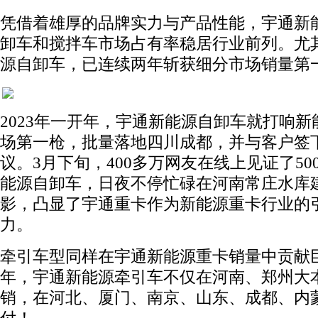
凭借着雄厚的品牌实力与产品性能，宇通新
卸车和搅拌车市场占有率稳居行业前列。尤
源自卸车，已连续两年斩获细分市场销量第
2023年一开年，宇通新能源自卸车就打响新
场第一枪，批量落地四川成都，并与客户签
议。3月下旬，400多万网友在线上见证了50
能源自卸车，日夜不停忙碌在河南常庄水库
影，凸显了宇通重卡作为新能源重卡行业的
力。
牵引车型同样在宇通新能源重卡销量中贡献巨大
年，宇通新能源牵引车不仅在河南、郑州大
销，在河北、厦门、南京、山东、成都、内